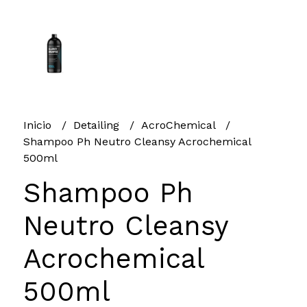
Inicio
Detailing
AcroChemical
Shampoo Ph Neutro Cleansy Acrochemical
500ml
Shampoo Ph
Neutro Cleansy
Acrochemical
500ml