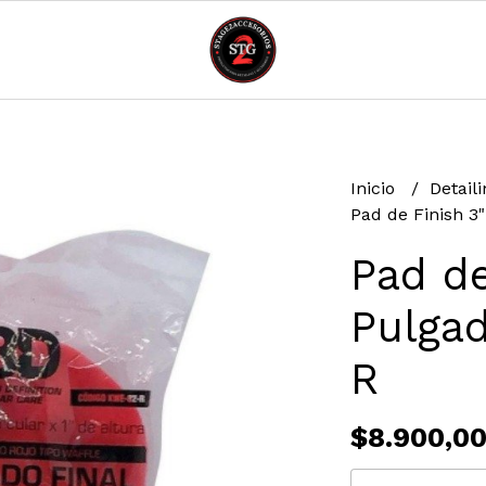
Inicio
Detail
Pad de Finish 3
Pad de
Pulga
R
$8.900,0