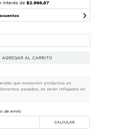
n interés de
$2.966,67
escuentos
AGREGAR AL CARRITO
ndas que involucren productos en
elementos pesados, se verán reflejados en
to de envío
CALCULAR