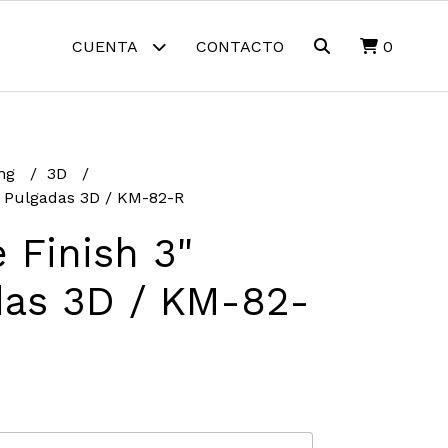
CUENTA
CONTACTO
0
ing
3D
" Pulgadas 3D / KM-82-R
 Finish 3"
das 3D / KM-82-
0